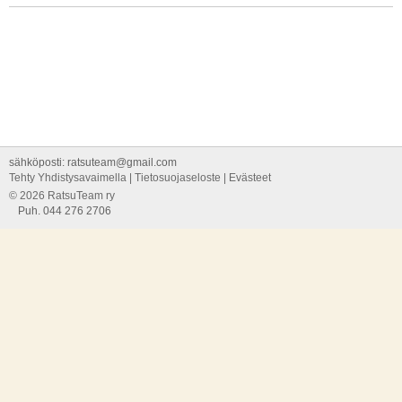
sähköposti: ratsuteam@gmail.com
Tehty Yhdistysavaimella
|
Tietosuojaseloste
|
Evästeet
©
2026 RatsuTeam ry
Puh. 044 276 2706